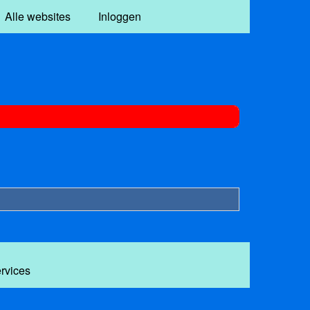
Alle websites
Inloggen
ervices