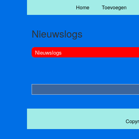
Home
Toevoegen
Nieuwslogs
Nieuwslogs
Copyr