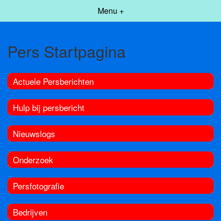
Menu +
Pers Startpagina
Actuele Persberichten
Hulp bij persbericht
Nieuwslogs
Onderzoek
Persfotografie
Bedrijven